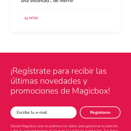
una voluntad… de hierro!
by MTW
¡Regístrate para recibir las
últimas novedades y
promociones de Magicbox!
Desde Magicbox solo te pedimos los datos para gestionar tu petición
y das tu consentimiento al clicar en la casilla de aceptación. Tus datos