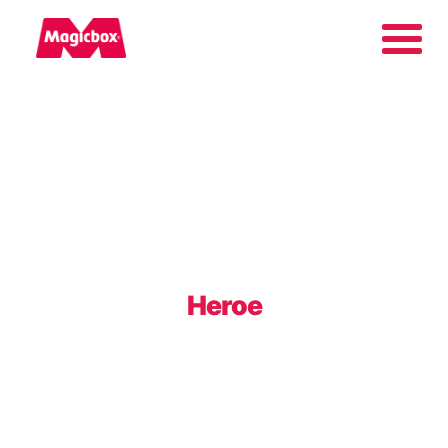
Nuestras marcas
Collectors Area
Compañía
Heroe
Contacto