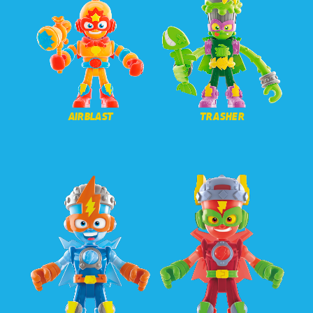
AIRBLAST
TRASHER