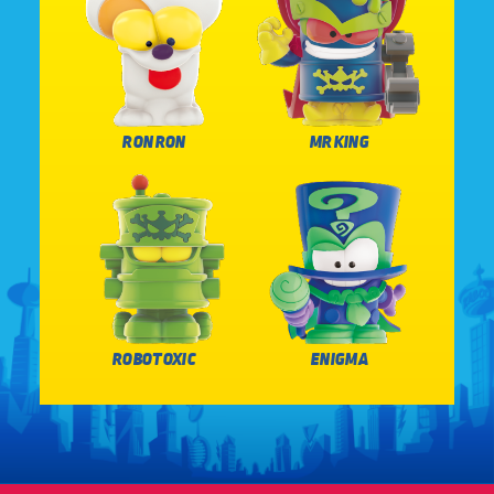
RON RON
MR KING
ROBOTOXIC
ENIGMA