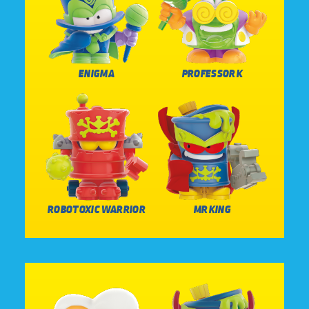
ENIGMA
PROFESSOR K
ROBOTOXIC WARRIOR
MR KING