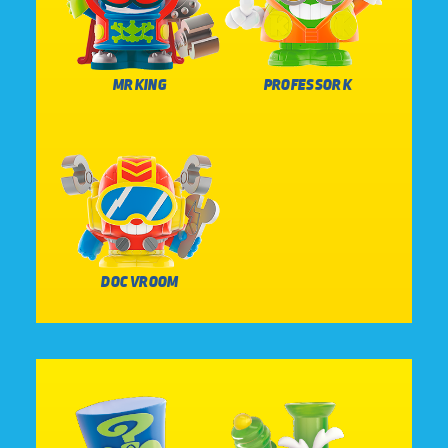
MR KING
PROFESSOR K
DOC VROOM