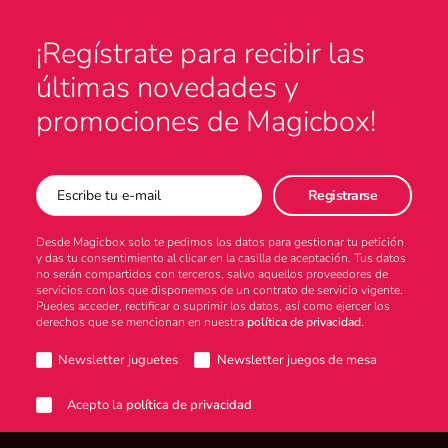
¡Regístrate para recibir las
últimas novedades y
promociones de Magicbox!
Desde Magicbox solo te pedimos los datos para gestionar tu petición
y das tu consentimiento al clicar en la casilla de aceptación. Tus datos
no serán compartidos con terceros, salvo aquellos proveedores de
servicios con los que disponemos de un contrato de servicio vigente.
Puedes acceder, rectificar o suprimir los datos, así como ejercer los
derechos que se mencionan en nuestra
política de privacidad
.
Newsletter juguetes
Newsletter juegos de mesa
Acepto la
política de privacidad