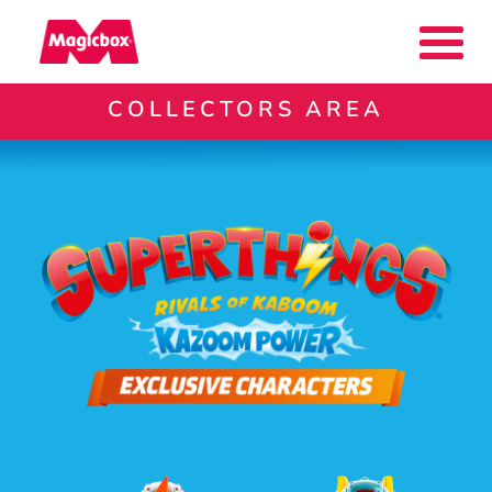
COLLECTORS AREA
Nuestras marcas
Collectors Area
Compañía
Contacto