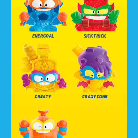
ENERGOAL
SICK TRICK
CREATY
CRAZY CONE