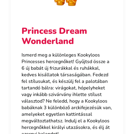
Princess Dream
Wonderland
Ismerd meg a különleges Kookyloos
Princesses hercegnőket! Gyűjtsd össze a
6 új babát új frizurákkal és ruhákkal,
kedves kisállatok társaságában. Fedezd
fel stílusukat, és készülj fel a palotában
tartandó bálra: virágokat, hópelyheket
vagy inkább szivárvány ihlette stílust
választod? Ne feledd, hogy a Kookyloos
babáknak 3 különböző arckifejezésük van,
amelyeket egyetlen kattintással
megváltoztathatsz. Indulj el a Kookyloos
hercegnőkkel királyi utazásokra, és élj át