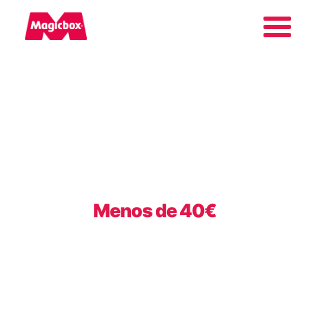
Márkáink
Vállalat
Magyarország
Menos de 40€
Keresés