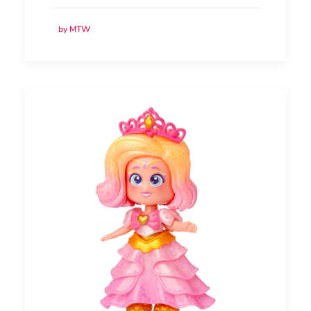
by MTW