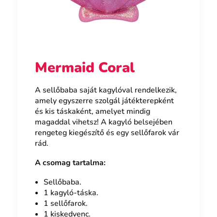
Mermaid Coral
A sellőbaba saját kagylóval rendelkezik,
amely egyszerre szolgál játékterepként
és kis táskaként, amelyet mindig
magaddal vihetsz! A kagyló belsejében
rengeteg kiegészítő és egy sellőfarok vár
rád.
A csomag tartalma:
Sellőbaba.
1 kagyló-táska.
1 sellőfarok.
1 kiskedvenc.