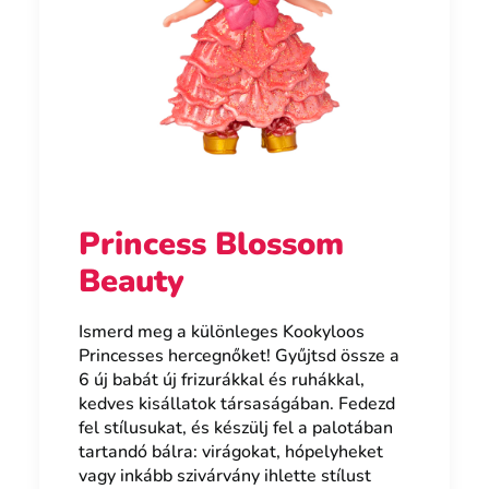
Princess Blossom
Beauty
Ismerd meg a különleges Kookyloos
Princesses hercegnőket! Gyűjtsd össze a
6 új babát új frizurákkal és ruhákkal,
kedves kisállatok társaságában. Fedezd
fel stílusukat, és készülj fel a palotában
tartandó bálra: virágokat, hópelyheket
vagy inkább szivárvány ihlette stílust