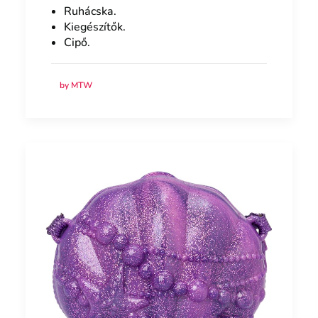
Ruhácska.
Kiegészítők.
Cipő.
by MTW