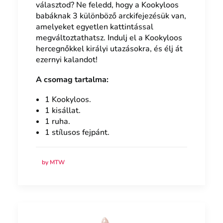
választod? Ne feledd, hogy a Kookyloos
babáknak 3 különböző arckifejezésük van,
amelyeket egyetlen kattintással
megváltoztathatsz. Indulj el a Kookyloos
hercegnőkkel királyi utazásokra, és élj át
ezernyi kalandot!
A csomag tartalma:
1 Kookyloos.
1 kisállat.
1 ruha.
1 stílusos fejpánt.
by MTW