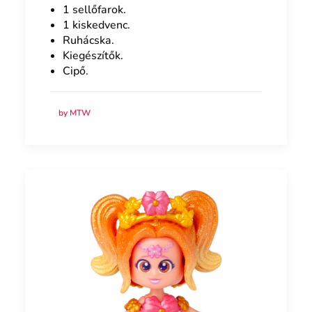
1 sellőfarok.
1 kiskedvenc.
Ruhácska.
Kiegészítők.
Cipő.
by MTW