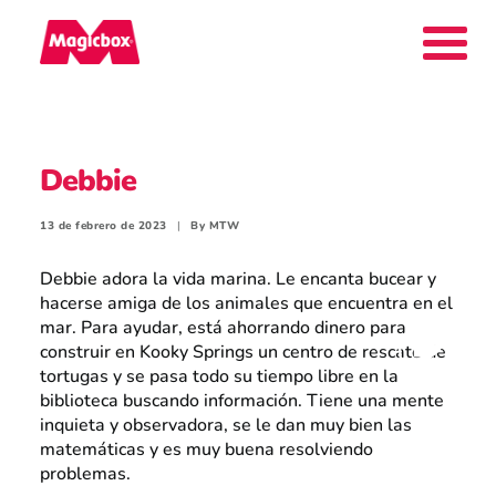
Nuestras marcas
Debbie
Collectors Area
13 de febrero de 2023
|
By
MTW
Debbie adora la vida marina. Le encanta bucear y
hacerse amiga de los animales que encuentra en el
mar. Para ayudar, está ahorrando dinero para
Compañía
construir en Kooky Springs un centro de rescate de
tortugas y se pasa todo su tiempo libre en la
biblioteca buscando información. Tiene una mente
inquieta y observadora, se le dan muy bien las
Contacto
matemáticas y es muy buena resolviendo
problemas.