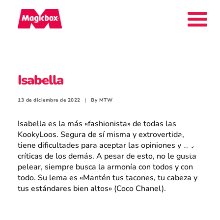
Nuestras marcas
Isabella
Collectors Area
13 de diciembre de 2022
|
By
MTW
Isabella es la más «fashionista» de todas las
KookyLoos. Segura de sí misma y extrovertida,
tiene dificultades para aceptar las opiniones y las
Compañía
críticas de los demás. A pesar de esto, no le gusta
pelear, siempre busca la armonía con todos y con
todo. Su lema es «Mantén tus tacones, tu cabeza y
tus estándares bien altos» (Coco Chanel).
Contacto