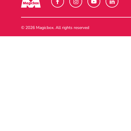
© 2026 Magicbox.
All rights reserved