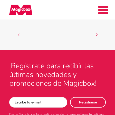
Nuestras marcas
Collectors Area
¡Regístrate para recibir las
últimas novedades y
Compañía
promociones de Magicbox!
Contacto
Desde Magicbox solo te pedimos los datos para gestionar tu petición