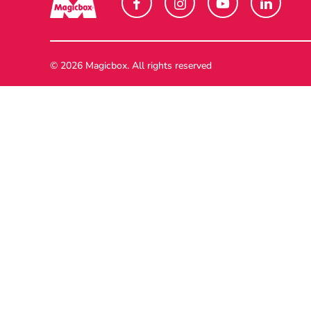
© 2026 Magicbox.
All rights reserved