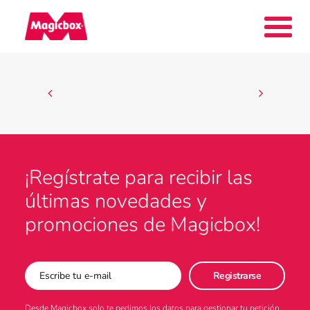
Nuestras marcas
Collectors Area
¡Regístrate para recibir las
últimas novedades y
Compañía
promociones de Magicbox!
Contacto
Desde Magicbox solo te pedimos los datos para gestionar tu petición