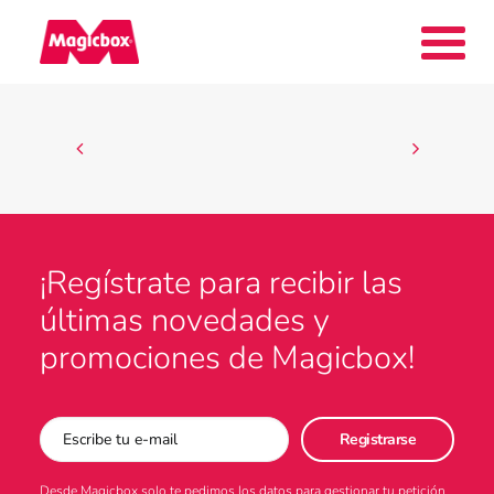
Nuestras marcas
Collectors Area
¡Regístrate para recibir las
últimas novedades y
Compañía
promociones de Magicbox!
Contacto
Desde Magicbox solo te pedimos los datos para gestionar tu petición