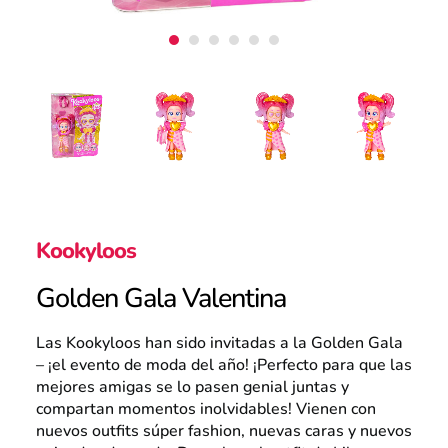
Atención al consumidor
Careers
Intranet
Kookyloos
Golden Gala Valentina
España
Las Kookyloos han sido invitadas a la Golden Gala
– ¡el evento de moda del año! ¡Perfecto para que las
mejores amigas se lo pasen genial juntas y
Search
compartan momentos inolvidables! Vienen con
nuevos outfits súper fashion, nuevas caras y nuevos