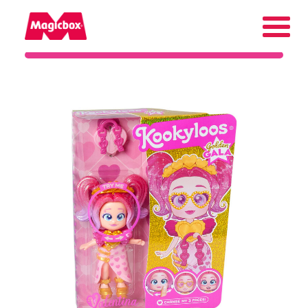
Nuestras marcas
Collectors Area
Compañía
Contacto