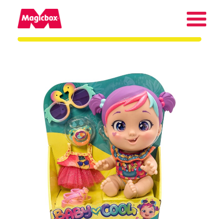
Nuestras marcas
Collectors Area
Compañía
Contacto