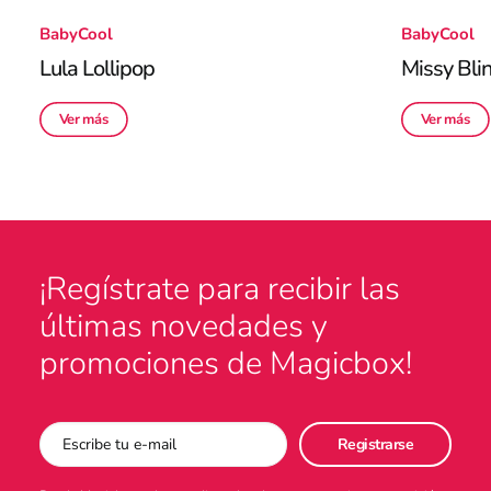
BabyCool
BabyCool
Lula Lollipop
Missy Bli
Ver más
Ver más
¡Regístrate para recibir las
últimas novedades y
promociones de Magicbox!