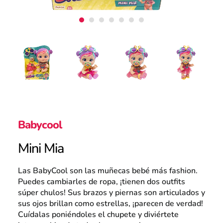
Atención al consumidor
Careers
Intranet
Babycool
Mini Mia
España
Las BabyCool son las muñecas bebé más fashion.
Puedes cambiarles de ropa, ¡tienen dos outfits
súper chulos! Sus brazos y piernas son articulados y
Search
sus ojos brillan como estrellas, ¡parecen de verdad!
Cuídalas poniéndoles el chupete y diviértete