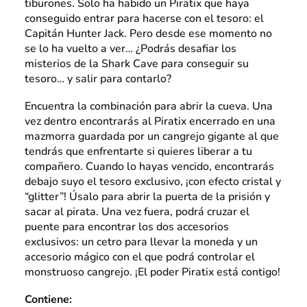
tiburones. Solo ha habido un Piratix que haya
conseguido entrar para hacerse con el tesoro: el
Capitán Hunter Jack. Pero desde ese momento no
se lo ha vuelto a ver… ¿Podrás desafiar los
misterios de la Shark Cave para conseguir su
tesoro… y salir para contarlo?
Encuentra la combinación para abrir la cueva. Una
vez dentro encontrarás al Piratix encerrado en una
mazmorra guardada por un cangrejo gigante al que
tendrás que enfrentarte si quieres liberar a tu
compañero. Cuando lo hayas vencido, encontrarás
debajo suyo el tesoro exclusivo, ¡con efecto cristal y
“glitter”! Úsalo para abrir la puerta de la prisión y
sacar al pirata. Una vez fuera, podrá cruzar el
puente para encontrar los dos accesorios
exclusivos: un cetro para llevar la moneda y un
accesorio mágico con el que podrá controlar el
monstruoso cangrejo. ¡El poder Piratix está contigo!
Contiene: