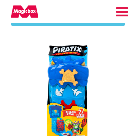
Nuestras marcas
Collectors Area
Compañía
Contacto