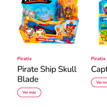
Piratix
Piratix
Pirate Ship Skull
Capt
Blade
Ver m
Ver más