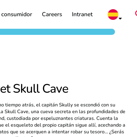
l consumidor
Careers
Intranet
et Skull Cave
 tiempo atrás, el capitán Skully se escondió con su
la Skull Cave, una cueva secreta en las profundidades de
nd, custodiada por espeluznantes criaturas. Cuenta la
e el esqueleto del propio capitán sigue allí, acechando a
atos que se acerquen a intentar robar su tesoro… ¿Serás