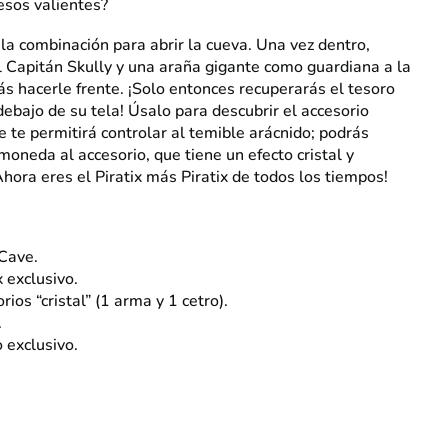
esos valientes?
la combinación para abrir la cueva. Una vez dentro,
l Capitán Skully y una araña gigante como guardiana a la
s hacerle frente. ¡Solo entonces recuperarás el tesoro
debajo de su tela! Úsalo para descubrir el accesorio
 te permitirá controlar al temible arácnido; podrás
 moneda al accesorio, que tiene un efecto cristal y
 ¡Ahora eres el Piratix más Piratix de todos los tiempos!
 Cave.
x exclusivo.
rios “cristal” (1 arma y 1 cetro).
.
 exclusivo.