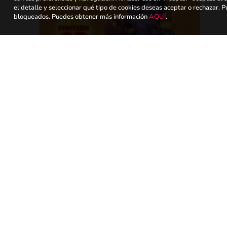
el detalle y seleccionar qué tipo de cookies deseas aceptar o rechazar.
bloqueados. Puedes obtener más información
AQUÍ
.