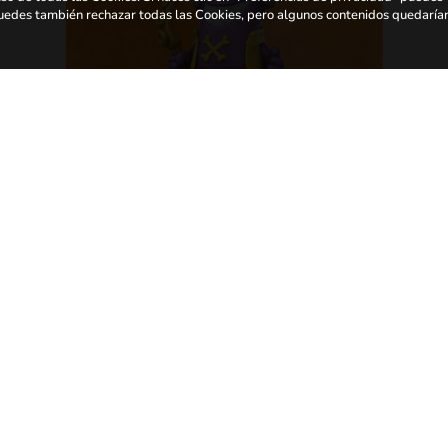
 Puedes también rechazar todas las Cookies, pero algunos contenidos quedaría