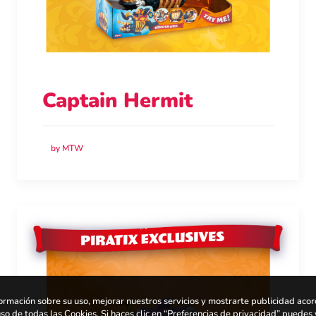
Captain Hermit
by MTW
ormación sobre su uso, mejorar nuestros servicios y mostrarte publicidad aco
uso de todas las Cookies. Si haces clic en “Preferencias de privacidad” puedes 