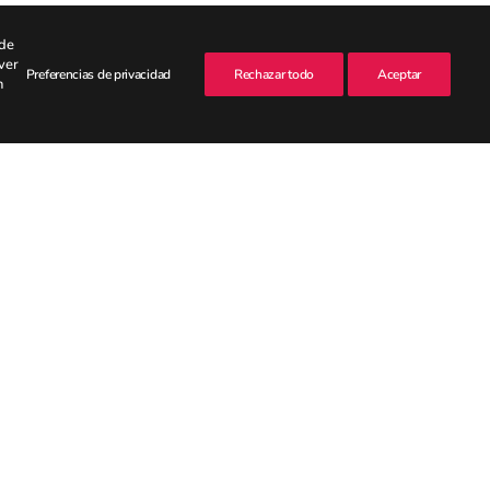
rde
ver
Preferencias de privacidad
Rechazar todo
Aceptar
n