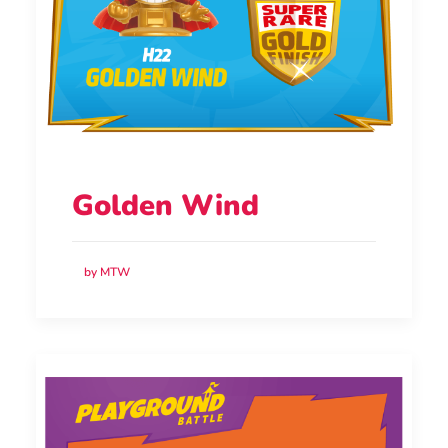
Golden Wind
by MTW