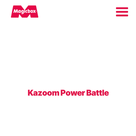
Nuestras marcas
Collectors Area
Compañía
Kazoom Power Battle
Contacto