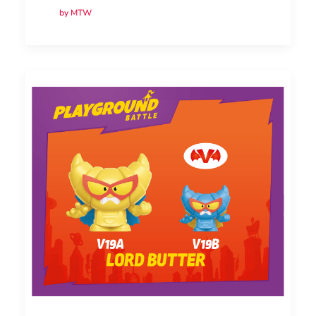
by MTW