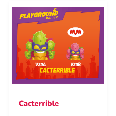
Cacterrible