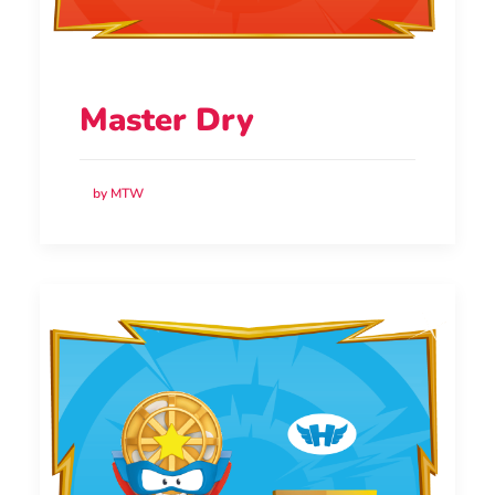
Master Dry
by MTW