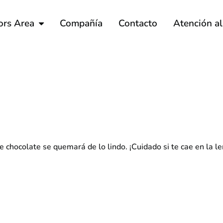
ors Area
Compañía
Contacto
Atención a
e chocolate se quemará de lo lindo. ¡Cuidado si te cae en la l