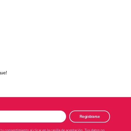
gue!
u consentimiento al clicar en la casilla de aceptación. Tus datos no