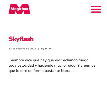
Nuestras marcas
Skyflash
Collectors Area
23 de febrero de 2023
|
By
MTW
¡Siempre dice que hay que vivir echando fuego a
toda velocidad y haciendo mucho ruido! Y creemos
que lo dice de forma bastante literal…
Compañía
Contacto