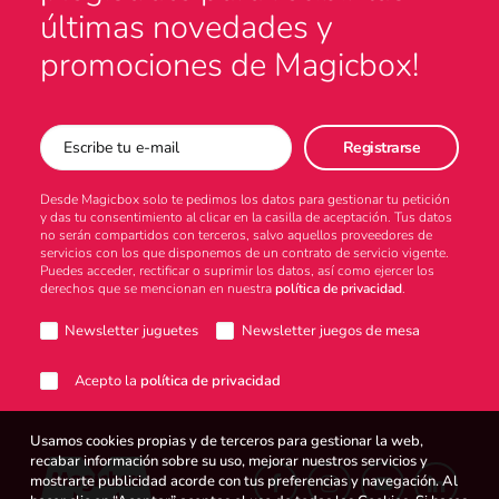
últimas novedades y
promociones de Magicbox!
Desde Magicbox solo te pedimos los datos para gestionar tu petición
y das tu consentimiento al clicar en la casilla de aceptación. Tus datos
no serán compartidos con terceros, salvo aquellos proveedores de
servicios con los que disponemos de un contrato de servicio vigente.
Puedes acceder, rectificar o suprimir los datos, así como ejercer los
derechos que se mencionan en nuestra
política de privacidad
.
Newsletter juguetes
Newsletter juegos de mesa
Acepto la
política de privacidad
Usamos cookies propias y de terceros para gestionar la web,
recabar información sobre su uso, mejorar nuestros servicios y
mostrarte publicidad acorde con tus preferencias y navegación. Al