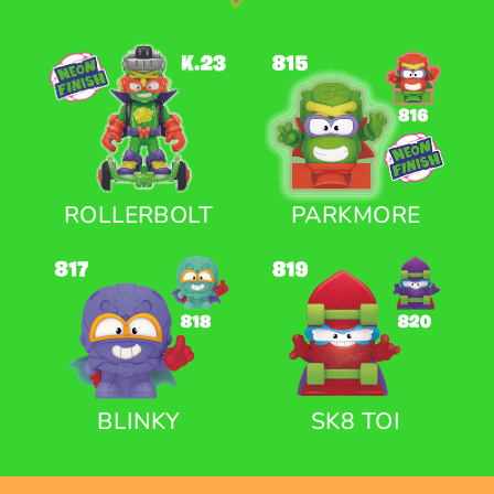
ROLLERBOLT
PARKMORE
BLINKY
SK8 TOI