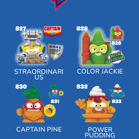
COLOR JACKIE
STRAORDINARI
US
CAPTAIN PINE
POWER
PUDDING