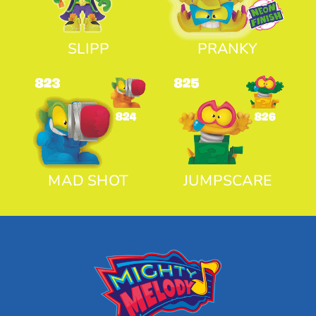
SLIPP
PRANKY
MAD SHOT
JUMPSCARE