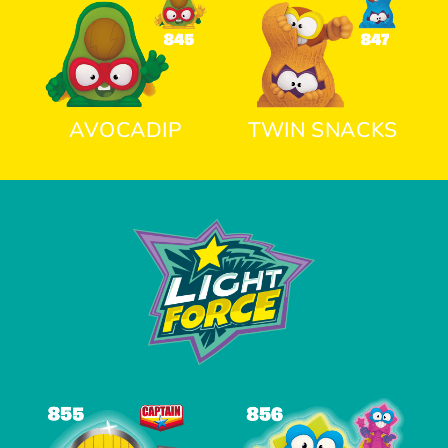
AVOCADIP
TWIN SNACKS