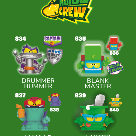
DRUMMER
BLANK
BUMMER
MASTER