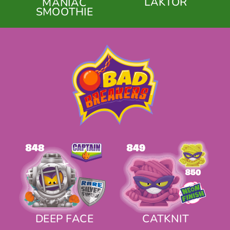
LAKTOR
MANIAC
SMOOTHIE
DEEP FACE
CATKNIT