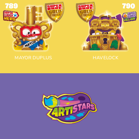
MAYOR DUPLUS
HAVELOCK