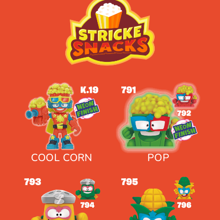
COOL CORN
POP