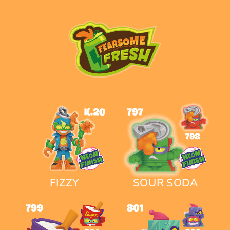
FIZZY
SOUR SODA