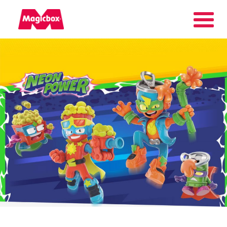
Nuestras marcas
Collectors Area
Compañía
Contacto