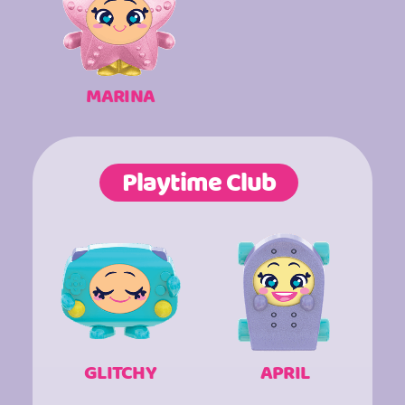
MARINA
Playtime Club
GLITCHY
APRIL