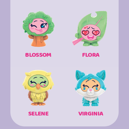
BLOSSOM
FLORA
SELENE
VIRGINIA