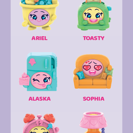
ARIEL
TOASTY
ALASKA
SOPHIA