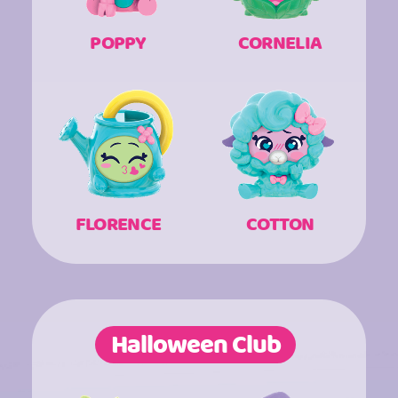
POPPY
CORNELIA
FLORENCE
COTTON
Halloween Club