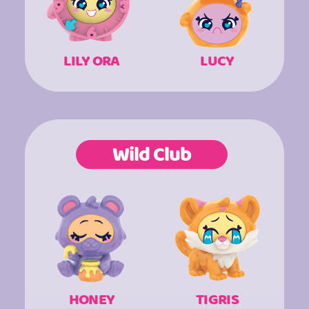
LILY ORA
LUCY
Wild Club
HONEY
TIGRIS