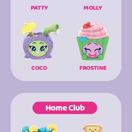
PATTY
MOLLY
COCO
FROSTINE
Home Club