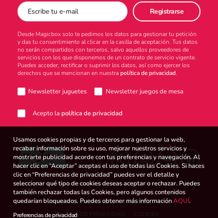
Desde Magicbox solo te pedimos los datos para gestionar tu petición
y das tu consentimiento al clicar en la casilla de aceptación. Tus datos
no serán compartidos con terceros, salvo aquellos proveedores de
servicios con los que disponemos de un contrato de servicio vigente.
Puedes acceder, rectificar o suprimir los datos, así como ejercer los
derechos que se mencionan en nuestra
política de privacidad
.
Newsletter juguetes
Newsletter juegos de mesa
Acepto la
política de privacidad
Usamos cookies propias y de terceros para gestionar la web,
recabar información sobre su uso, mejorar nuestros servicios y
mostrarte publicidad acorde con tus preferencias y navegación. Al
hacer clic en “Aceptar” aceptas el uso de todas las Cookies. Si haces
clic en “Preferencias de privacidad” puedes ver el detalle y
seleccionar qué tipo de cookies deseas aceptar o rechazar. Puedes
también rechazar todas las Cookies, pero algunos contenidos
quedarían bloqueados. Puedes obtener más información
AQUÍ
.
CANAL DE DENUNCIAS
AVISO LEGAL
POLÍTICA DE PRIVACIDAD
COOKIES
Preferencias de privacidad