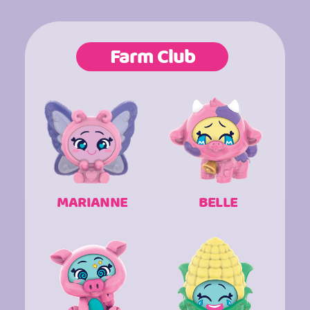
Farm Club
MARIANNE
BELLE