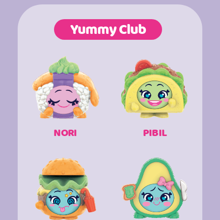
Yummy Club
NORI
PIBIL