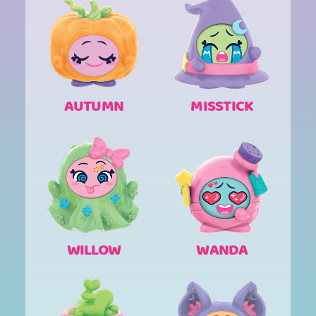
AUTUMN
MISSTICK
WILLOW
WANDA