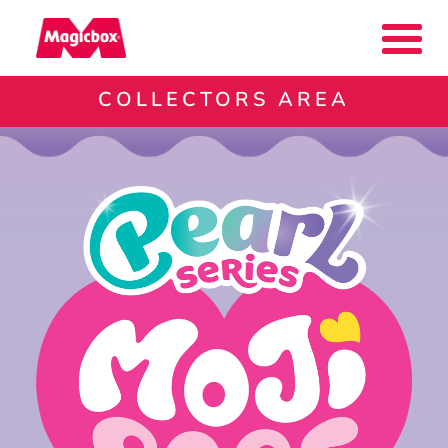
COLLECTORS AREA
Nuestras marcas
Collectors Area
Compañía
Contacto