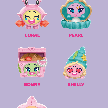
CORAL
PEARL
BONNY
SHELLY