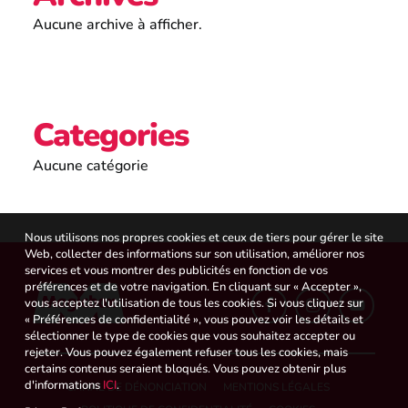
Aucune archive à afficher.
Categories
Aucune catégorie
Nous utilisons nos propres cookies et ceux de tiers pour gérer le site
Web, collecter des informations sur son utilisation, améliorer nos
services et vous montrer des publicités en fonction de vos
préférences et de votre navigation. En cliquant sur « Accepter »,
vous acceptez l'utilisation de tous les cookies. Si vous cliquez sur
« Préférences de confidentialité », vous pouvez voir les détails et
sélectionner le type de cookies que vous souhaitez accepter ou
rejeter. Vous pouvez également refuser tous les cookies, mais
certains contenus seraient bloqués. Vous pouvez obtenir plus
d'informations
ICI
.
CANAL DE DÉNONCIATION
MENTIONS LÉGALES