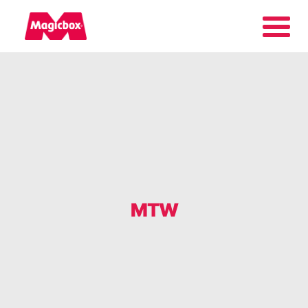
Nos marques
Zone des collectionneurs
Entreprise
MTW
Contact