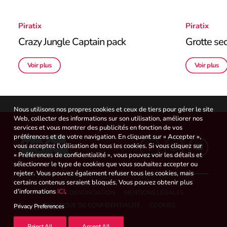
Piratix
Piratix
Crazy Jungle Captain pack
Grotte sec
Voir plus
Voir plus
Nous utilisons nos propres cookies et ceux de tiers pour gérer le site
Web, collecter des informations sur son utilisation, améliorer nos
services et vous montrer des publicités en fonction de vos
préférences et de votre navigation. En cliquant sur « Accepter »,
vous acceptez l'utilisation de tous les cookies. Si vous cliquez sur
« Préférences de confidentialité », vous pouvez voir les détails et
sélectionner le type de cookies que vous souhaitez accepter ou
rejeter. Vous pouvez également refuser tous les cookies, mais
certains contenus seraient bloqués. Vous pouvez obtenir plus
d'informations
ICI
.
CANAL DE DÉNONCIATION
MENTIONS LÉGALES
POLITIQUE DE CONFIDENTIALITÉ
COOKIES
Privacy Preferences
Reject All
Accept All