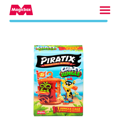
Nos marques
Zone des collectionneurs
Entreprise
Contact