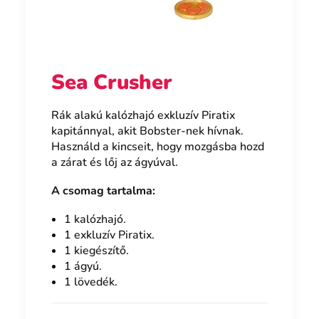
Sea Crusher
Rák alakú kalózhajó exkluzív Piratix
kapitánnyal, akit Bobster-nek hívnak.
Használd a kincseit, hogy mozgásba hozd
a zárat és lőj az ágyúval.
A csomag tartalma:
1 kalózhajó.
1 exkluzív Piratix.
1 kiegészítő.
1 ágyú.
1 lövedék.