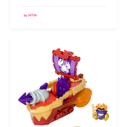
by MTW