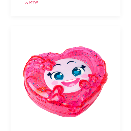
by MTW