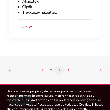
Akasztók.
Cipők.
1 exkluzív háziállat.
by MTW
1
2
3
4
Usamos cookies propias y de terceros para gestionar la web,
recabar información sobre su uso, mejorar nuestros servicios y
mostrarte publicidad acorde con tus preferencias y navegación. Al
hacer clic en “Aceptar” aceptas el uso de todas las Cookies. Si haces
clic en “Preferencias de privacidad” puedes ver el detalle y