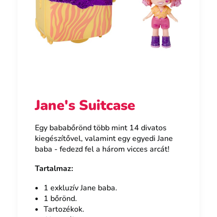
Jane's Suitcase
Egy bababőrönd több mint 14 divatos
kiegészítővel, valamint egy egyedi Jane
baba - fedezd fel a három vicces arcát!
Tartalmaz:
1 exkluzív Jane baba.
1 bőrönd.
Tartozékok.