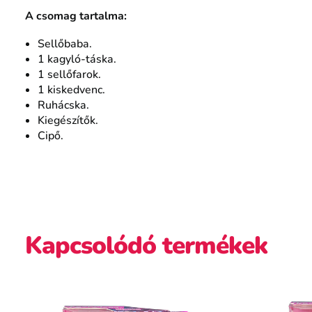
A csomag tartalma:
Sellőbaba.
1 kagyló-táska.
1 sellőfarok.
1 kiskedvenc.
Ruhácska.
Kiegészítők.
Cipő.
Kapcsolódó termékek