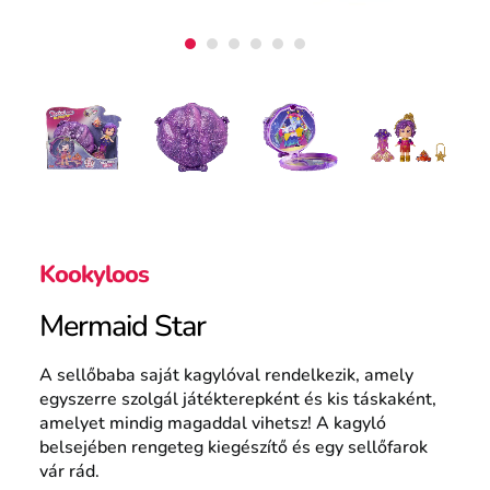
Kookyloos
Mermaid Star
A sellőbaba saját kagylóval rendelkezik, amely
egyszerre szolgál játékterepként és kis táskaként,
amelyet mindig magaddal vihetsz! A kagyló
belsejében rengeteg kiegészítő és egy sellőfarok
vár rád.