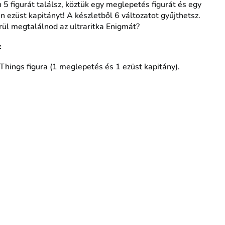
 5 figurát találsz, köztük egy meglepetés figurát és egy
n ezüst kapitányt! A készletből 6 változatot gyűjthetsz.
rül megtalálnod az ultraritka Enigmát?
:
Things figura (1 meglepetés és 1 ezüst kapitány).