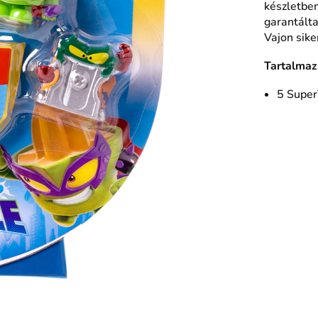
készletben
garantálta
Vajon sike
Tartalmaz
5 Super