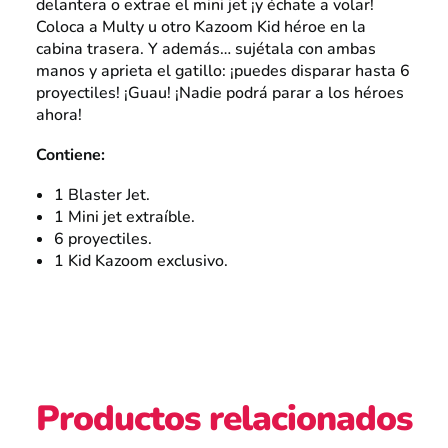
delantera o extrae el mini jet ¡y échate a volar!
Coloca a Multy u otro Kazoom Kid héroe en la
cabina trasera. Y además… sujétala con ambas
manos y aprieta el gatillo: ¡puedes disparar hasta 6
proyectiles! ¡Guau! ¡Nadie podrá parar a los héroes
ahora!
Contiene:
1 Blaster Jet.
1 Mini jet extraíble.
6 proyectiles.
1 Kid Kazoom exclusivo.
Productos relacionados