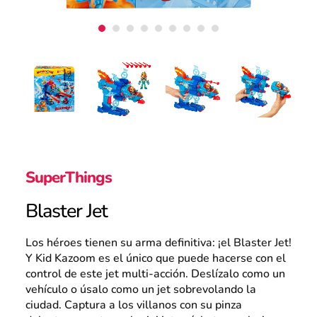
Atención al consumidor
Careers
Intranet
SuperThings
Blaster Jet
España
Los héroes tienen su arma definitiva: ¡el Blaster Jet!
Y Kid Kazoom es el único que puede hacerse con el
control de este jet multi-acción. Deslízalo como un
Search
vehículo o úsalo como un jet sobrevolando la
ciudad. Captura a los villanos con su pinza