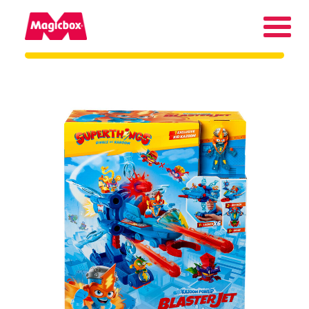
Nuestras marcas
Collectors Area
Compañía
Contacto