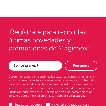
¡Regístrate para recibir las
últimas novedades y
promociones de Magicbox!
Desde Magicbox solo te pedimos los datos para gestionar tu petición
y das tu consentimiento al clicar en la casilla de aceptación. Tus datos
no serán compartidos con terceros, salvo aquellos proveedores de
servicios con los que disponemos de un contrato de servicio vigente.
Puedes acceder, rectificar o suprimir los datos, así como ejercer los
derechos que se mencionan en nuestra
política de privacidad
.
Newsletter juguetes
Newsletter juegos de mesa