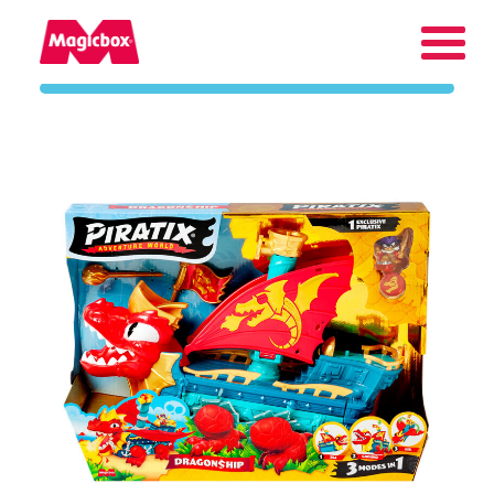
Nuestras marcas
Collectors Area
Compañía
Contacto