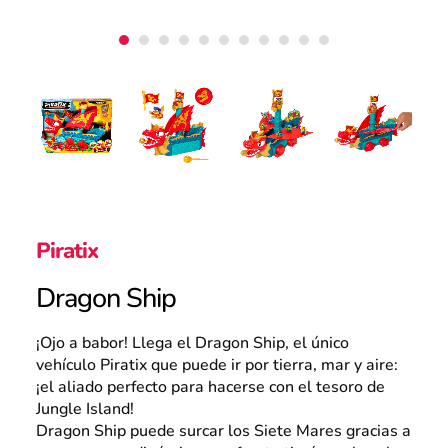
Atención al consumidor
Careers
Intranet
Piratix
Dragon Ship
España
¡Ojo a babor! Llega el Dragon Ship, el único
vehículo Piratix que puede ir por tierra, mar y aire:
¡el aliado perfecto para hacerse con el tesoro de
Search
Jungle Island!
Dragon Ship puede surcar los Siete Mares gracias a