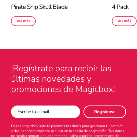
Pirate Ship Skull Blade
4 Pack
Ver más
Ver más
¡Regístrate para recibir las
últimas novedades y
promociones de Magicbox!
Desde Magicbox solo te pedimos los datos para gestionar tu petición
y das tu consentimiento al clicar en la casilla de aceptación. Tus datos
no serán compartidos con terceros, salvo aquellos proveedores de