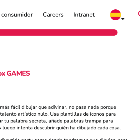
l consumidor
Careers
Intranet
ox GAMES
 más fácil dibujar que adivinar, no pasa nada porque
talento artístico nulo. Usa plantillas de iconos para
r tu palabra secreta, añade palabras trampa para
y luego intenta descubrir quién ha dibujado cada cosa.