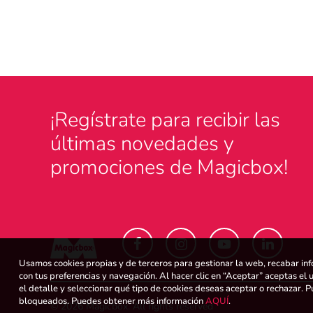
¡Regístrate para recibir las
últimas novedades y
promociones de Magicbox!
Usamos cookies propias y de terceros para gestionar la web, recabar inf
con tus preferencias y navegación. Al hacer clic en “Aceptar” aceptas el 
el detalle y seleccionar qué tipo de cookies deseas aceptar o rechazar.
bloqueados. Puedes obtener más información
AQUÍ
.
© 2026 Magicbox.
All rights reserved