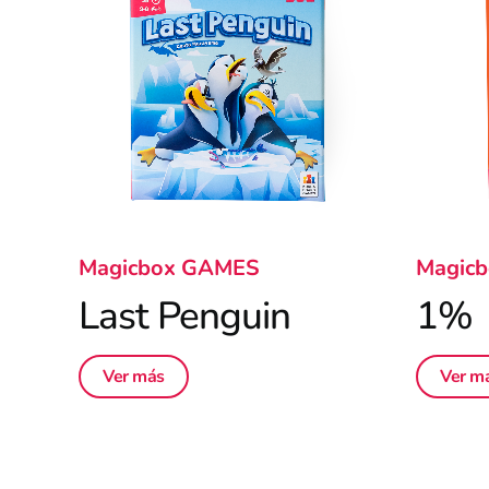
Magicbox GAMES
Magic
Last Penguin
1%
Ver más
Ver m