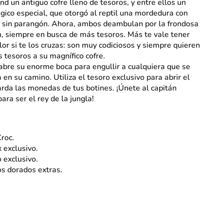
and un antiguo cofre lleno de tesoros, y entre ellos un
ico especial, que otorgó al reptil una mordedura con
a sin parangón. Ahora, ambos deambulan por la frondosa
, siempre en busca de más tesoros. Más te vale tener
lor si te los cruzas: son muy codiciosos y siempre quieren
tesoros a su magnífico cofre.
abre su enorme boca para engullir a cualquiera que se
 en su camino. Utiliza el tesoro exclusivo para abrir el
arda las monedas de tus botines. ¡Únete al capitán
ara ser el rey de la jungla!
roc.
x exclusivo.
 exclusivo.
os dorados extras.