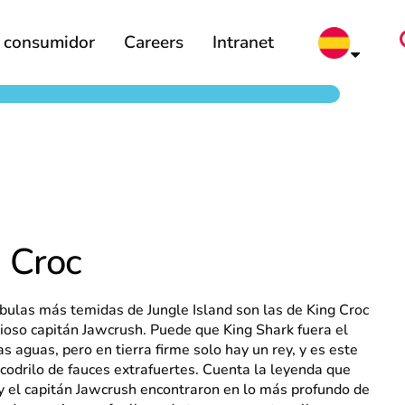
l consumidor
Careers
Intranet
 Croc
ulas más temidas de Jungle Island son las de King Croc
cioso capitán Jawcrush. Puede que King Shark fuera el
as aguas, pero en tierra firme solo hay un rey, y es este
codrilo de fauces extrafuertes. Cuenta la leyenda que
y el capitán Jawcrush encontraron en lo más profundo de