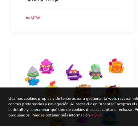
by MTW
Usamos cookies propias y de terceros para gestionar la web, recabar inf
con tus preferencias y navegación. Al hacer clic en “Aceptar” aceptas el 
el detalle y seleccionar qué tipo de cookies deseas aceptar o rechazar.
bloqueados. Puedes obtener más información
AQUÍ
.