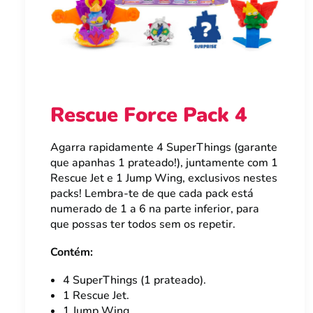
Rescue Force Pack 4
Agarra rapidamente 4 SuperThings (garante
que apanhas 1 prateado!), juntamente com 1
Rescue Jet e 1 Jump Wing, exclusivos nestes
packs! Lembra-te de que cada pack está
numerado de 1 a 6 na parte inferior, para
que possas ter todos sem os repetir.
Contém:
4 SuperThings (1 prateado).
1 Rescue Jet.
1 Jump Wing.