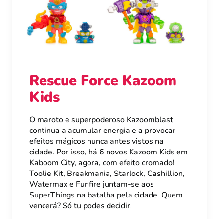
Rescue Force Kazoom
Kids
O maroto e superpoderoso Kazoomblast
continua a acumular energia e a provocar
efeitos mágicos nunca antes vistos na
cidade. Por isso, há 6 novos Kazoom Kids em
Kaboom City, agora, com efeito cromado!
Toolie Kit, Breakmania, Starlock, Cashillion,
Watermax e Funfire juntam-se aos
SuperThings na batalha pela cidade. Quem
vencerá? Só tu podes decidir!