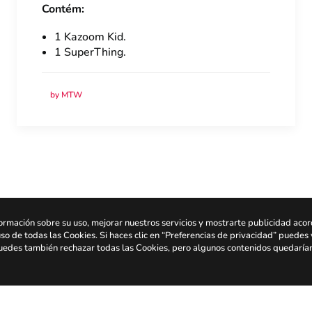
Contém:
1 Kazoom Kid.
1 SuperThing.
by MTW
ormación sobre su uso, mejorar nuestros servicios y mostrarte publicidad aco
uso de todas las Cookies. Si haces clic en “Preferencias de privacidad” puedes 
 Puedes también rechazar todas las Cookies, pero algunos contenidos quedaría