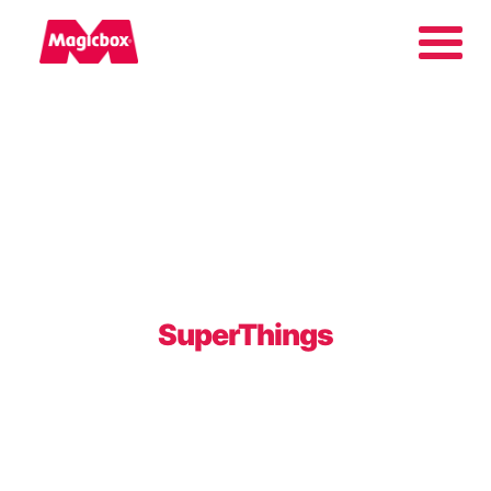
Nasze marki
Kącik Kolekcjonera
Firma
SuperThings
Kontakt