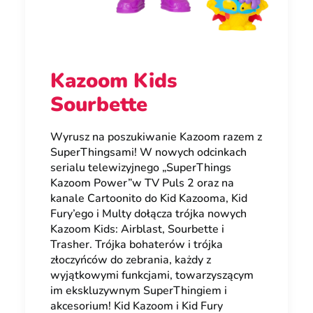
Kazoom Kids
Sourbette
Wyrusz na poszukiwanie Kazoom razem z
SuperThingsami! W nowych odcinkach
serialu telewizyjnego „SuperThings
Kazoom Power”w TV Puls 2 oraz na
kanale Cartoonito do Kid Kazooma, Kid
Fury’ego i Multy dołącza trójka nowych
Kazoom Kids: Airblast, Sourbette i
Trasher. Trójka bohaterów i trójka
złoczyńców do zebrania, każdy z
wyjątkowymi funkcjami, towarzyszącym
im ekskluzywnym SuperThingiem i
akcesorium! Kid Kazoom i Kid Fury