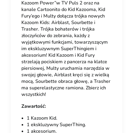
Kazoom Power”w TV Puls 2 oraz na
kanale Cartoonito do Kid Kazooma, Kid
Fury’ego i Multy dołącza trójka nowych
Kazoom Kids: Airblast, Sourbette i
Trasher. Trójka bohaterów i trójka
złoczyńców do zebrania, każdy z
wyjątkowymi funkcjami, towarzyszącym
im ekskluzywnym SuperThingiem i
akcesorium! Kid Kazoom i Kid Fury
strzelają pociskiem z pancerza na klatce
piersiowej, Multy uruchamia narzędzia w
swojej głowie, Airblast kręci się z wielką
mocą, Sourbette obraca głowę, a Trasher
ma superelastyczne ramiona. Zbierz ich
wszystkich!
Zawartość:
1 Kazoom Kid.
1 ekskluzywny SuperThing.
1 akcesorium.