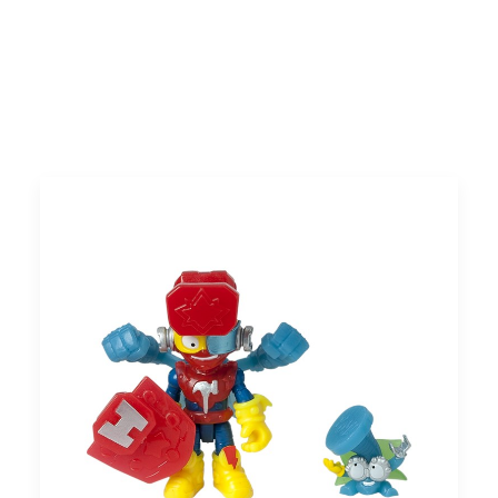
Polska
Wyszukiwanie