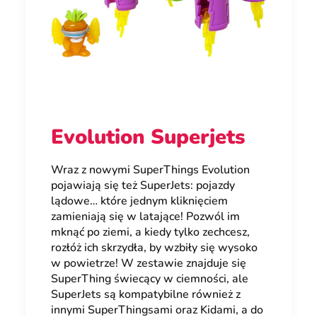
Evolution Superjets
Wraz z nowymi SuperThings Evolution
pojawiają się też SuperJets: pojazdy
lądowe… które jednym kliknięciem
zamieniają się w latające! Pozwól im
mknąć po ziemi, a kiedy tylko zechcesz,
rozłóż ich skrzydła, by wzbiły się wysoko
w powietrze! W zestawie znajduje się
SuperThing świecący w ciemności, ale
SuperJets są kompatybilne również z
innymi SuperThingsami oraz Kidami, a do