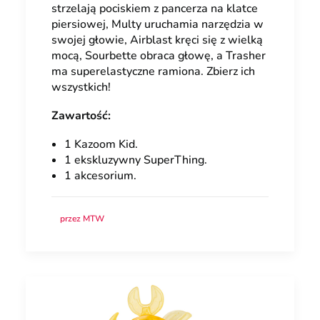
strzelają pociskiem z pancerza na klatce
piersiowej, Multy uruchamia narzędzia w
swojej głowie, Airblast kręci się z wielką
mocą, Sourbette obraca głowę, a Trasher
ma superelastyczne ramiona. Zbierz ich
wszystkich!
Zawartość:
1 Kazoom Kid.
1 ekskluzywny SuperThing.
1 akcesorium.
przez MTW