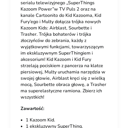
serialu telewizyjnego „SuperThings
Kazoom Power”w TV Puls 2 oraz na
kanale Cartoonito do Kid Kazooma, Kid
Fury’ego i Multy dołącza trójka nowych
Kazoom Kids: Airblast, Sourbette i
Trasher. Trójka bohaterów i trójka
złoczyńców do zebrania, każdy z
wyjątkowymi funkcjami, towarzyszącym
im ekskluzywnym SuperThingiem i
akcesorium! Kid Kazoom i Kid Fury
strzelają pociskiem z pancerza na klatce
piersiowej, Multy uruchamia narzędzia w
swojej głowie, Airblast kręci się z wielką
mocą, Sourbette obraca głowę, a Trasher
ma superelastyczne ramiona. Zbierz ich
wszystkich!
Zawartość:
1 Kazoom Kid.
1 ekskluzywny SuperThing.