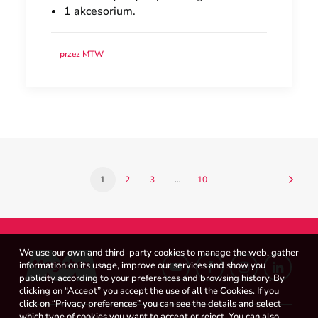
1 akcesorium.
przez MTW
1
2
3
…
10
We use our own and third-party cookies to manage the web, gather
information on its usage, improve our services and show you
publicity according to your preferences and browsing history. By
clicking on “Accept” you accept the use of all the Cookies. If you
click on “Privacy preferences” you can see the details and select
which type of cookies you want to accept or reject. You can also