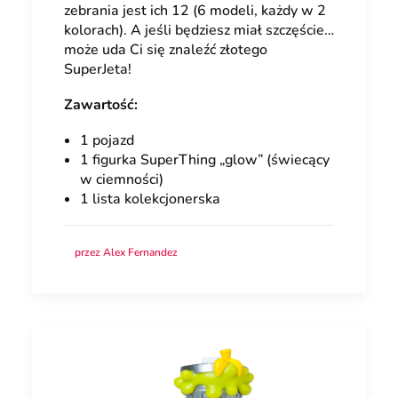
zebrania jest ich 12 (6 modeli, każdy w 2
kolorach). A jeśli będziesz miał szczęście…
może uda Ci się znaleźć złotego
SuperJeta!
Zawartość:
1 pojazd
1 figurka SuperThing „glow” (świecący
w ciemności)
1 lista kolekcjonerska
przez Alex Fernandez