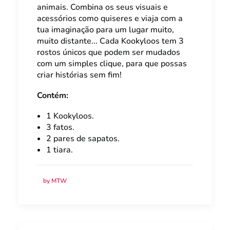
animais. Combina os seus visuais e
acessórios como quiseres e viaja com a
tua imaginação para um lugar muito,
muito distante... Cada Kookyloos tem 3
rostos únicos que podem ser mudados
com um simples clique, para que possas
criar histórias sem fim!
Contém:
1 Kookyloos.
3 fatos.
2 pares de sapatos.
1 tiara.
by MTW