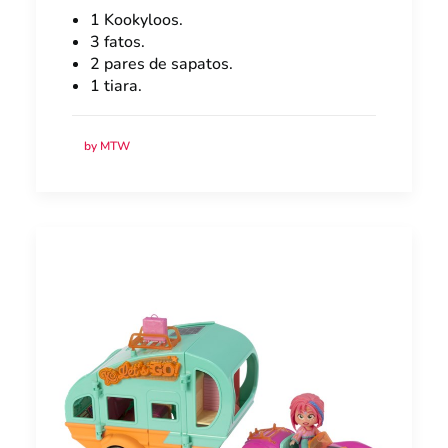
1 Kookyloos.
3 fatos.
2 pares de sapatos.
1 tiara.
by MTW