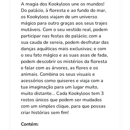
A magia dos Kookyloos une os mundos!
Do palácio, à floresta e ao fundo do mar,
os Kookyloos viajam de um universo
mágico para outro graças aos seus trajes
mutáveis. Com o seu vestido real, podem
participar nas festas do palácio; com a
sua cauda de sereia, podem desfrutar das
danças aquáticas mais exclusivas; e com
o seu fato mágico e as suas asas de fada,
podem descobrir os mistérios da floresta
e falar com as árvores, as flores e os
animais. Combina os seus visuais e
acessórios como quiseres e viaja com a
tua imaginação para um lugar muito,
muito distante... Cada Kookyloos tem 3
rostos únicos que podem ser mudados
com um simples clique, para que possas
criar histórias sem fim!
Contém: