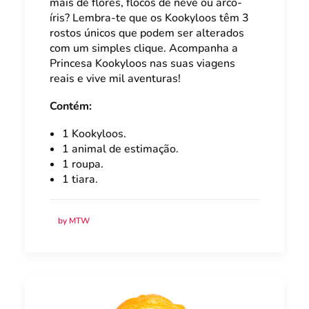
mais de flores, flocos de neve ou arco-
íris? Lembra-te que os Kookyloos têm 3
rostos únicos que podem ser alterados
com um simples clique. Acompanha a
Princesa Kookyloos nas suas viagens
reais e vive mil aventuras!
Contém:
1 Kookyloos.
1 animal de estimação.
1 roupa.
1 tiara.
by MTW