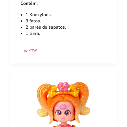
Contém:
1 Kookyloos.
3 fatos.
2 pares de sapatos.
1 tiara.
by MTW