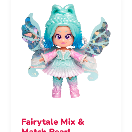
Fairytale Mix &
Match Pearl