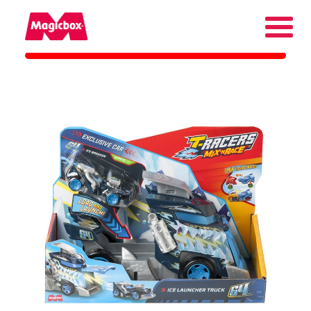
As nossas marcas
Collectors Area
Quem somos
Contato