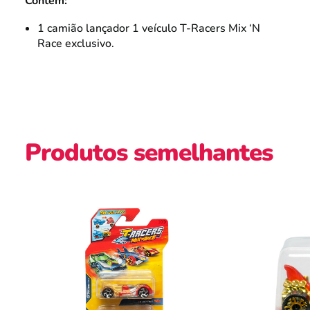
Contém:
1 camião lançador 1 veículo T-Racers Mix ‘N
Race exclusivo.
Produtos semelhantes