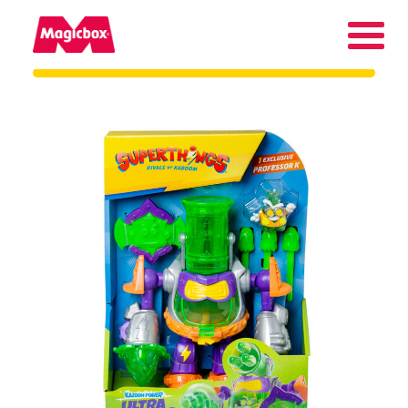
As nossas marcas
Collectors Area
Quem somos
Contato