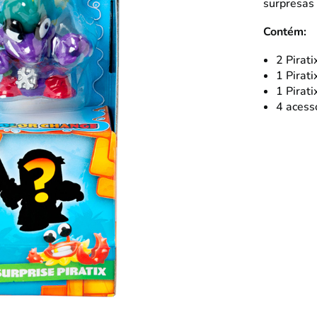
surpresas 
Contém:
2 Pirati
1 Pirati
1 Pirati
4 acessó