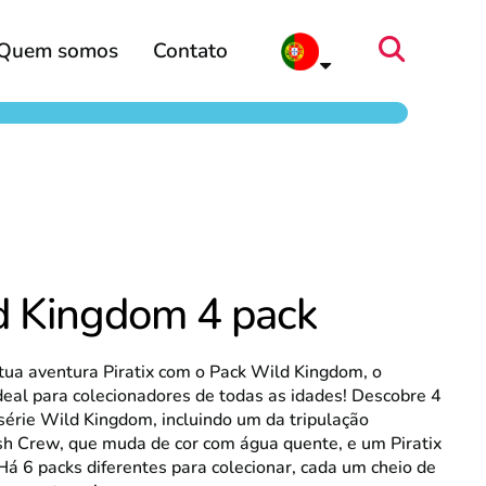
Quem somos
Contato
d Kingdom 4 pack
tua aventura Piratix com o Pack Wild Kingdom, o
deal para colecionadores de todas as idades! Descobre 4
 série Wild Kingdom, incluindo um da tripulação
h Crew, que muda de cor com água quente, e um Piratix
Há 6 packs diferentes para colecionar, cada um cheio de