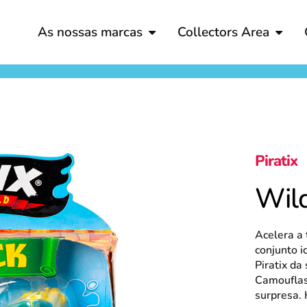
As nossas marcas
Collectors Area
Piratix
Wil
Acelera a 
conjunto i
Piratix da
Camouflas
surpresa. 