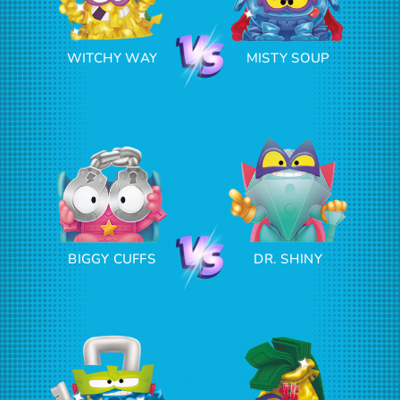
WITCHY WAY
MISTY SOUP
BIGGY CUFFS
DR. SHINY