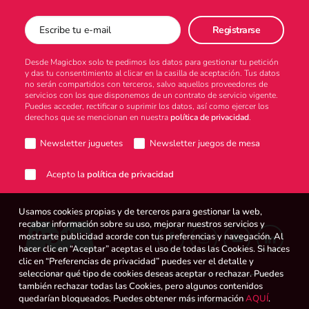
Desde Magicbox solo te pedimos los datos para gestionar tu petición
y das tu consentimiento al clicar en la casilla de aceptación. Tus datos
no serán compartidos con terceros, salvo aquellos proveedores de
servicios con los que disponemos de un contrato de servicio vigente.
Puedes acceder, rectificar o suprimir los datos, así como ejercer los
derechos que se mencionan en nuestra
política de privacidad
.
Newsletter juguetes
Newsletter juegos de mesa
Acepto la
política de privacidad
Usamos cookies propias y de terceros para gestionar la web,
recabar información sobre su uso, mejorar nuestros servicios y
mostrarte publicidad acorde con tus preferencias y navegación. Al
hacer clic en “Aceptar” aceptas el uso de todas las Cookies. Si haces
clic en “Preferencias de privacidad” puedes ver el detalle y
seleccionar qué tipo de cookies deseas aceptar o rechazar. Puedes
también rechazar todas las Cookies, pero algunos contenidos
quedarían bloqueados. Puedes obtener más información
AQUÍ
.
CANAL DE DENUNCIAS
AVISO LEGAL