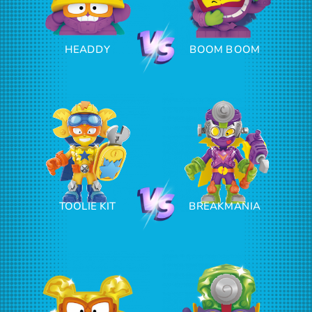
HEADDY
BOOM BOOM
TOOLIE KIT
BREAKMANIA