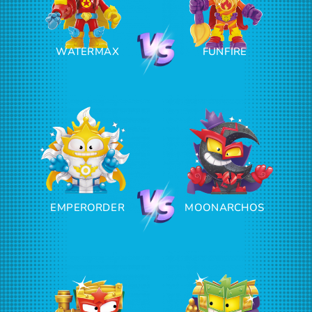
WATERMAX
FUNFIRE
EMPERORDER
MOONARCHOS