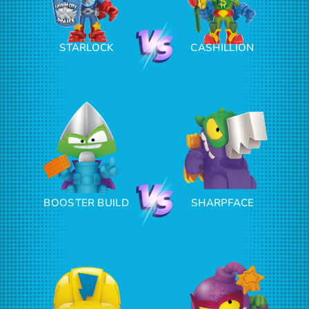
STARLOCK
CASHILLION
BOOSTER BUILD
SHARPFACE