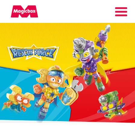
Nuestras marcas
Collectors Area
Compañía
Contacto