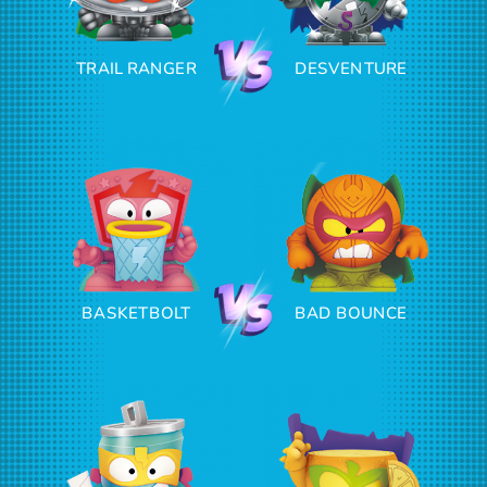
TRAIL RANGER
DESVENTURE
BASKETBOLT
BAD BOUNCE