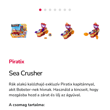
Piratix
Sea Crusher
Rák alakú kalózhajó exkluzív Piratix kapitánnyal,
akit Bobster-nek hívnak. Használd a kincseit, hogy
mozgásba hozd a zárat és lőj az ágyúval.
A csomag tartalma: