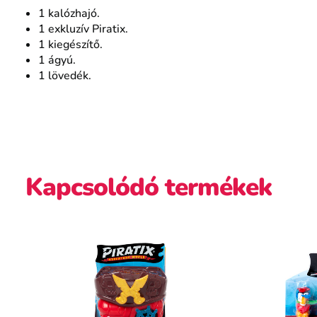
1 kalózhajó.
1 exkluzív Piratix.
1 kiegészítő.
1 ágyú.
1 lövedék.
Kapcsolódó termékek