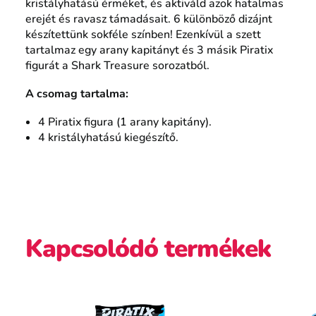
kristályhatású érméket, és aktiváld azok hatalmas
erejét és ravasz támadásait. 6 különböző dizájnt
készítettünk sokféle színben! Ezenkívül a szett
tartalmaz egy arany kapitányt és 3 másik Piratix
figurát a Shark Treasure sorozatból.
A csomag tartalma:
4 Piratix figura (1 arany kapitány).
4 kristályhatású kiegészítő.
Kapcsolódó termékek