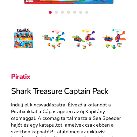
Piratix
Shark Treasure Captain Pack
Indulj el kincsvadászatra! Élvezd a kalandot a
Piratixokkal a Cápaszigeten az új Kapitány
csomaggal. A csomag tartalmazza a Sea Speeder
hajót és egy katapultot, amelyek csak ebben a
szettben kaphatók! Találd meg az exkluzív