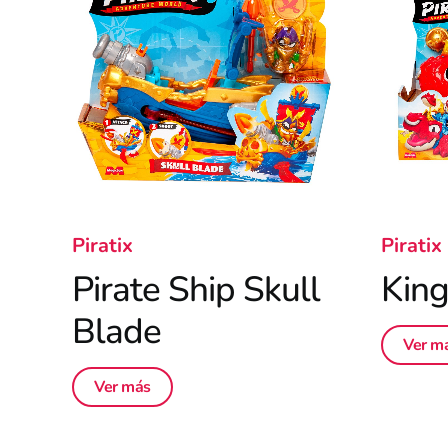
Piratix
Piratix
Pirate Ship Skull
King
Blade
Ver m
Ver más