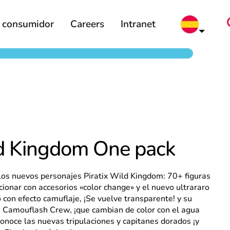
l consumidor
Careers
Intranet
d Kingdom One pack
os nuevos personajes Piratix Wild Kingdom: 70+ figuras
cionar con accesorios «color change» y el nuevo ultrararo
con efecto camuflaje, ¡Se vuelve transparente! y su
n Camouflash Crew, ¡que cambian de color con el agua
Conoce las nuevas tripulaciones y capitanes dorados ¡y