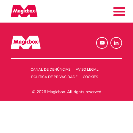
As nossas marcas
Collectors Area
CANAL DE DENÚNCIAS
AVISO LEGAL
POLÍTICA DE PRIVACIDADE
COOKIES
Quem somos
© 2026 Magicbox.
All rights reserved
Contato