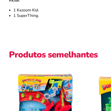
Inclui:
1 Kazoom Kid.
1 SuperThing.
Produtos semelhantes