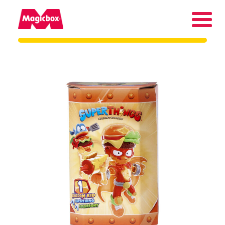
As nossas marcas
Collectors Area
Quem somos
Contato