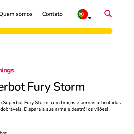
Quem somos
Contato
hings
rbot Fury Storm
o Superbot Fury Storm, com braços e pernas articulados
dobráveis. Dispara a sua arma e destrói os vilões!
bot.