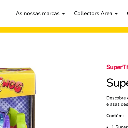
As nossas marcas
Collectors Area
SuperT
Supe
Descobre 
e asas des
Contém:
1 Super