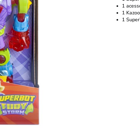
1 acessó
1 Kazoo
1 Super