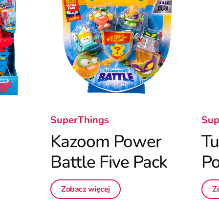
SuperThings
Sup
Kazoom Power
Tu
Battle Five Pack
P
Zobacz więcej
Z