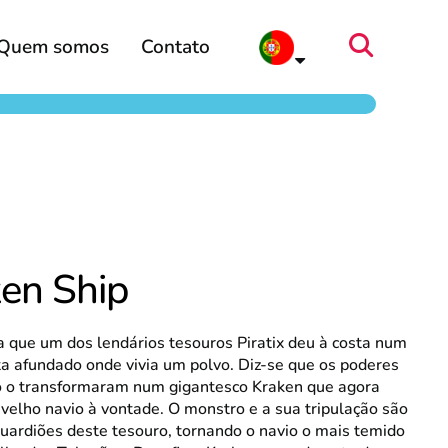
Quem somos
Contato
en Ship
a que um dos lendários tesouros Piratix deu à costa num
ta afundado onde vivia um polvo. Diz-se que os poderes
o o transformaram num gigantesco Kraken que agora
 velho navio à vontade. O monstro e a sua tripulação são
uardiões deste tesouro, tornando o navio o mais temido