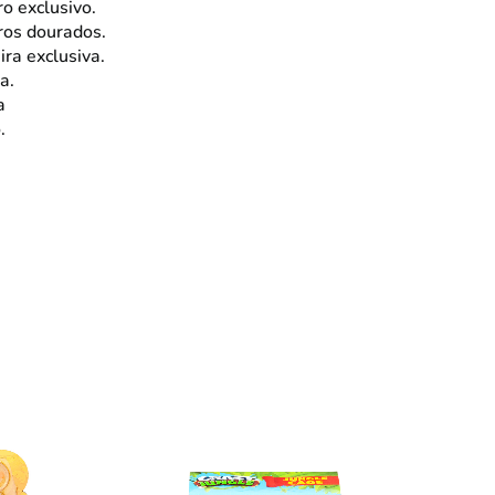
o exclusivo.
ros dourados.
ira exclusiva.
a.
a
.