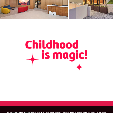
Polska
Wyszukiwanie