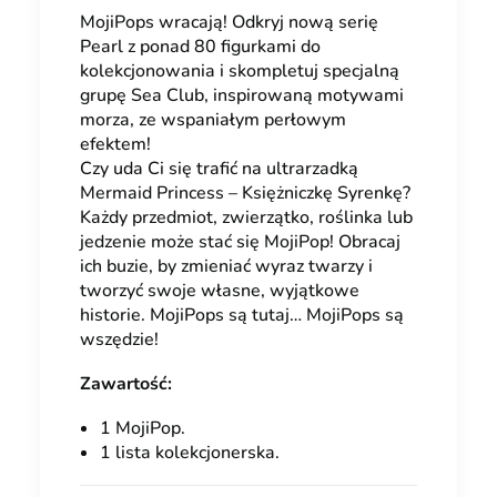
MojiPops wracają! Odkryj nową serię
Pearl z ponad 80 figurkami do
kolekcjonowania i skompletuj specjalną
grupę Sea Club, inspirowaną motywami
morza, ze wspaniałym perłowym
efektem!
Czy uda Ci się trafić na ultrarzadką
Mermaid Princess – Księżniczkę Syrenkę?
Każdy przedmiot, zwierzątko, roślinka lub
jedzenie może stać się MojiPop! Obracaj
ich buzie, by zmieniać wyraz twarzy i
tworzyć swoje własne, wyjątkowe
historie. MojiPops są tutaj… MojiPops są
wszędzie!
Zawartość:
1 MojiPop.
1 lista kolekcjonerska.