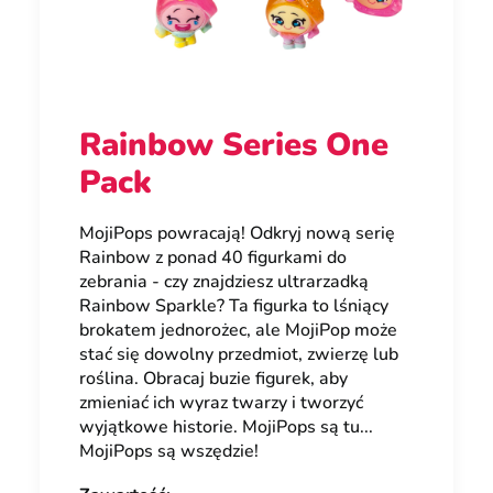
Rainbow Series One
Pack
MojiPops powracają! Odkryj nową serię
Rainbow z ponad 40 figurkami do
zebrania - czy znajdziesz ultrarzadką
Rainbow Sparkle? Ta figurka to lśniący
brokatem jednorożec, ale MojiPop może
stać się dowolny przedmiot, zwierzę lub
roślina. Obracaj buzie figurek, aby
zmieniać ich wyraz twarzy i tworzyć
wyjątkowe historie. MojiPops są tu...
MojiPops są wszędzie!