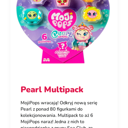
Pearl Multipack
MojiPops wracają! Odkryj nową serię
Pearl z ponad 80 figurkami do
kolekcjonowania. Multipack to aż 6
MojiPops naraz! Jedna z nich to