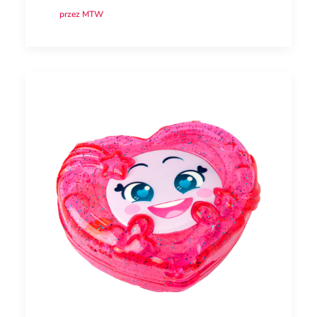
przez MTW