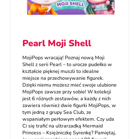
Pearl Moji Shell
MojiPops wracają! Poznaj nową Moji
Shell z serii Pearl – to urocze pudełko w
kształcie pięknej muszli to idealne
miejsce na przechowywanie figurek.
Dzięki niemu możesz mieć swoje ulubione
MojiPops zawsze przy sobie! W kolekcji
jest 6 różnych zestawów, a każdy z nich
zawiera również dwie figurki MojiPops, w
tym jedną z grupy Sea Club, ze
wspaniałym perłowym efektem. Czy uda
Ci się trafić na ultrarzadką Mermaid
Princess – Księżniczkę Syrenkę? Pamiętaj,