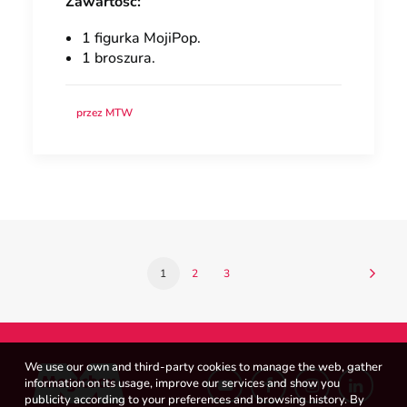
Zawartość:
1 figurka MojiPop.
1 broszura.
przez MTW
1
2
3
We use our own and third-party cookies to manage the web, gather
information on its usage, improve our services and show you
publicity according to your preferences and browsing history. By