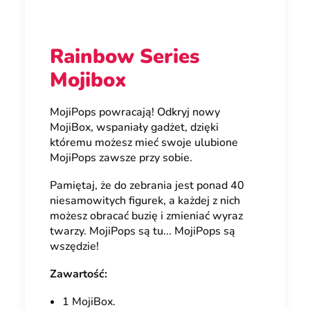
Rainbow Series
Mojibox
MojiPops powracają! Odkryj nowy
MojiBox, wspaniały gadżet, dzięki
któremu możesz mieć swoje ulubione
MojiPops zawsze przy sobie.
Pamiętaj, że do zebrania jest ponad 40
niesamowitych figurek, a każdej z nich
możesz obracać buzię i zmieniać wyraz
twarzy. MojiPops są tu... MojiPops są
wszędzie!
Zawartość:
1 MojiBox.