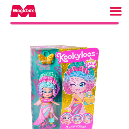
Nasze marki
Kącik Kolekcjonera
Firma
Kontakt