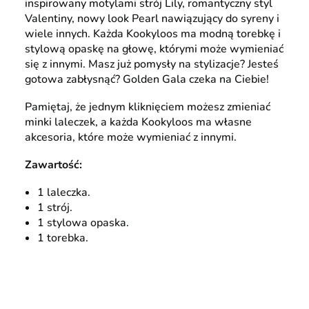
inspirowany motylami strój Lily, romantyczny styl
Valentiny, nowy look Pearl nawiązujący do syreny i
wiele innych. Każda Kookyloos ma modną torebkę i
stylową opaskę na głowę, którymi może wymieniać
się z innymi. Masz już pomysły na stylizacje? Jesteś
gotowa zabłysnąć? Golden Gala czeka na Ciebie!
Pamiętaj, że jednym kliknięciem możesz zmieniać
minki laleczek, a każda Kookyloos ma własne
akcesoria, które może wymieniać z innymi.
Zawartość:
1 laleczka.
1 strój.
1 stylowa opaska.
1 torebka.