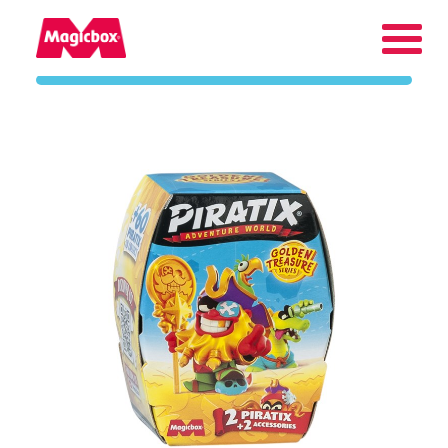
Nasze marki
Kącik Kolekcjonera
Firma
Kontakt