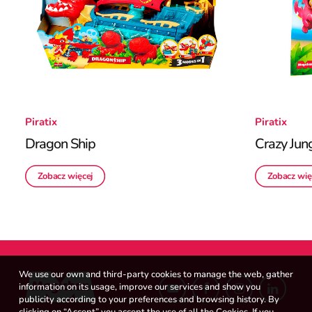
Piratix
Piratix
Dragon Ship
Crazy Jun
Zobacz więcej
Zobacz wię
We use our own and third-party cookies to manage the web, gather
information on its usage, improve our services and show you
publicity according to your preferences and browsing history. By