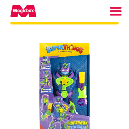
Nasze marki
Kącik Kolekcjonera
Firma
Kontakt