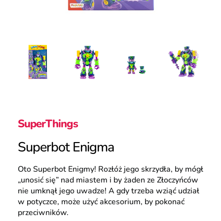
Polska
Wyszukiwanie
SuperThings
Superbot Enigma
Oto Superbot Enigmy! Rozłóż jego skrzydła, by mógł
„unosić się” nad miastem i by żaden ze Złoczyńców
nie umknął jego uwadze! A gdy trzeba wziąć udział
w potyczce, może użyć akcesorium, by pokonać
przeciwników.